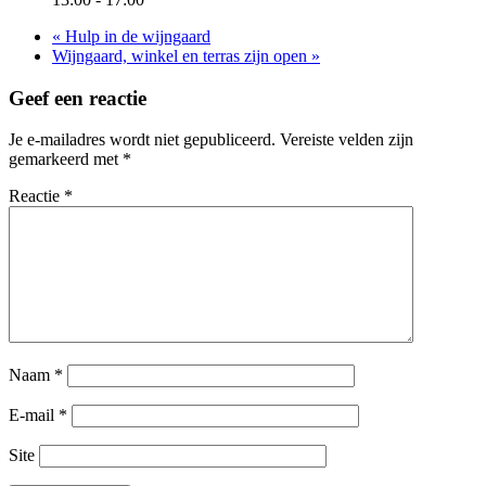
«
Hulp in de wijngaard
Wijngaard, winkel en terras zijn open
»
Geef een reactie
Je e-mailadres wordt niet gepubliceerd.
Vereiste velden zijn
gemarkeerd met
*
Reactie
*
Naam
*
E-mail
*
Site