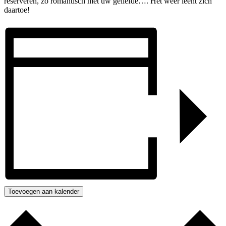
reserveren, zo romantisch met uw geliefde…. Het weer leent zich
daartoe!
Toevoegen aan kalender