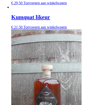
€
29,50
Toevoegen aan winkelwagen
Kumquat likeur
€
21,50
Toevoegen aan winkelwagen